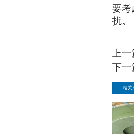
要考
扰。
上一
下一
相关