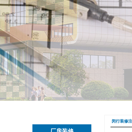
闵行装修
厂房装修