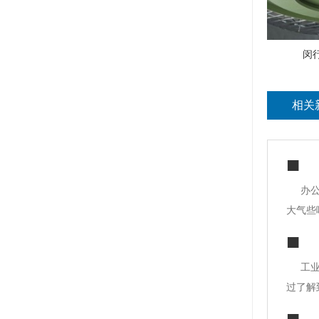
闵
相关
办
大气些
都知道
编给的
工
过了解
贴砖、