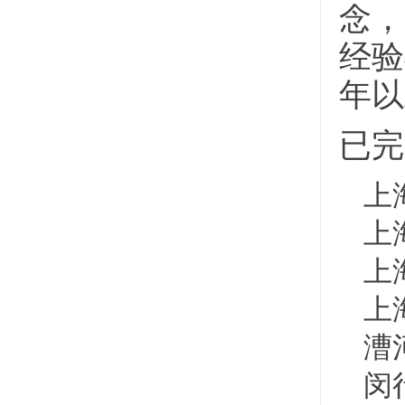
念，
经验
年以
已完
上
上
上
上
漕
闵