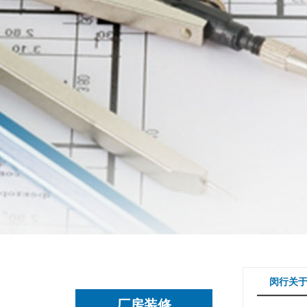
闵行关
厂房装修