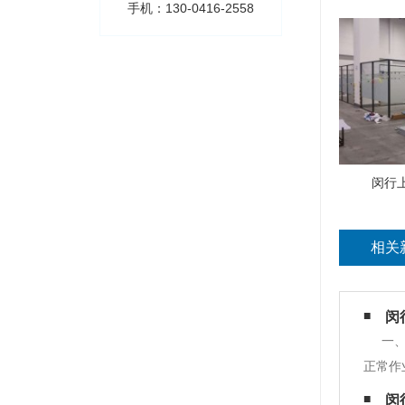
手机：130-0416-2558
闵行
相关
闵
一
正常作
多要素
闵